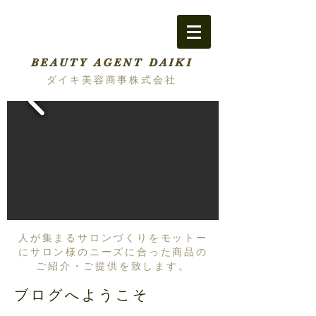
BEAUTY AGENT DAIKI
ダイキ美容商事株式会社
人が集まるサロンづくりをモットー
にサロン様のニーズに合った商品の
ご紹介・ご提供を致します。
ブログへようこそ