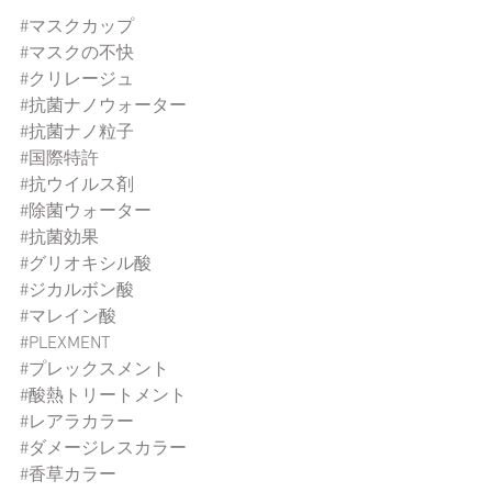
#マスクカップ
#マスクの不快
#クリレージュ
#抗菌ナノウォーター
#抗菌ナノ粒子
#国際特許
#抗ウイルス剤
#除菌ウォーター
#抗菌効果
#グリオキシル酸
#ジカルボン酸
#マレイン酸
#PLEXMENT
#プレックスメント
#酸熱トリートメント
#レアラカラー
#ダメージレスカラー
#香草カラー