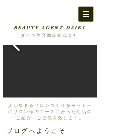
BEAUTY AGENT DAIKI
ダイキ美容商事株式会社
人が集まるサロンづくりをモットー
にサロン様のニーズに合った商品の
ご紹介・ご提供を致します。
ブログへようこそ