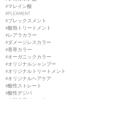
#マレイン酸
#PLEXMENT
#プレックスメント
#酸熱トリートメント
#レアラカラー
#ダメージレスカラー
#香草カラー
#オーガニックカラー
#オリジナルシャンプー
#オリジナルトリートメント
#オリジナルヘアケア
#酸性ストレート
#酸性デジパ
#大阪美容ディーラー
#美容室開業
#美容室改装
#大人の美髪
#お悩みヘア