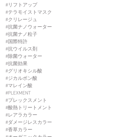
#リフトアップ
#テラモイストマスク
#クリレージュ
#抗菌ナノウォーター
#抗菌ナノ粒子
#国際特許
#抗ウイルス剤
#除菌ウォーター
#抗菌効果
#グリオキシル酸
#ジカルボン酸
#マレイン酸
#PLEXMENT
#プレックスメント
#酸熱トリートメント
#レアラカラー
#ダメージレスカラー
#香草カラー