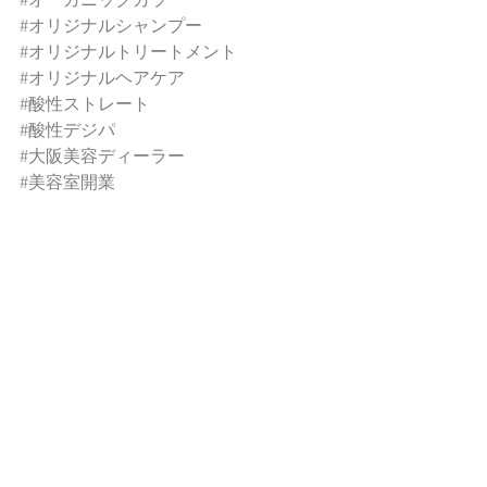
#オーガニックカラー
#オリジナルシャンプー
#オリジナルトリートメント
#オリジナルヘアケア
#酸性ストレート
#酸性デジパ
#大阪美容ディーラー
#美容室開業
#美容室改装
#大人の美髪
#お悩みヘア
おススメアイテム