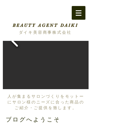
BEAUTY AGENT DAIKI
ダイキ美容商事株式会社
人が集まるサロンづくりをモットー
にサロン様のニーズに合った商品の
ご紹介・ご提供を致します。
ブログへようこそ