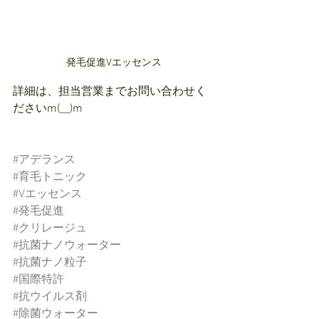
発毛促進Vエッセンス
詳細は、担当営業までお問い合わせく
ださいm(__)m
#アデランス
#育毛トニック
#Vエッセンス
#発毛促進
#クリレージュ
#抗菌ナノウォーター
#抗菌ナノ粒子
#国際特許
#抗ウイルス剤
#除菌ウォーター