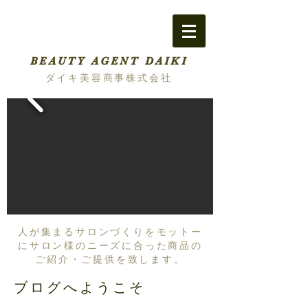
BEAUTY AGENT DAIKI
ダイキ美容商事株式会社
人が集まるサロンづくりをモットー
にサロン様のニーズに合った商品の
ご紹介・ご提供を致します。
ブログへようこそ