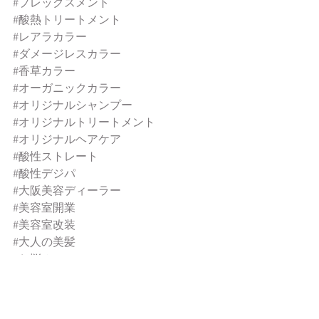
#プレックスメント
#酸熱トリートメント
#レアラカラー
#ダメージレスカラー
#香草カラー
#オーガニックカラー
#オリジナルシャンプー
#オリジナルトリートメント
#オリジナルヘアケア
#酸性ストレート
#酸性デジパ
#大阪美容ディーラー
#美容室開業
#美容室改装
#大人の美髪
#お悩みヘア
おススメアイテム