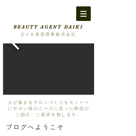
BEAUTY AGENT DAIKI
ダイキ美容商事株式会社
人が集まるサロンづくりをモットー
にサロン様のニーズに合った商品の
ご紹介・ご提供を致します。
ブログへようこそ