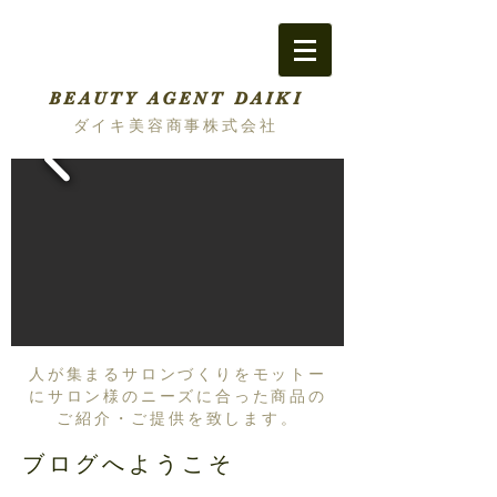
BEAUTY AGENT DAIKI
ダイキ美容商事株式会社
人が集まるサロンづくりをモットー
にサロン様のニーズに合った商品の
ご紹介・ご提供を致します。
ブログへようこそ