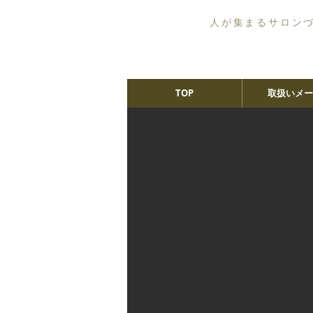
人が集まるサロン
TOP
取扱いメー