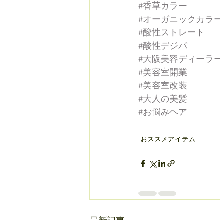
#香草カラー
#オーガニックカラ
#酸性ストレート
#酸性デジパ
#大阪美容ディーラ
#美容室開業
#美容室改装
#大人の美髪
#お悩みヘア
おススメアイテム