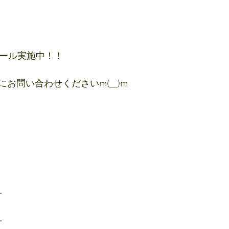
セール実施中！！
お問い合わせくださいm(__)m
ー
ー