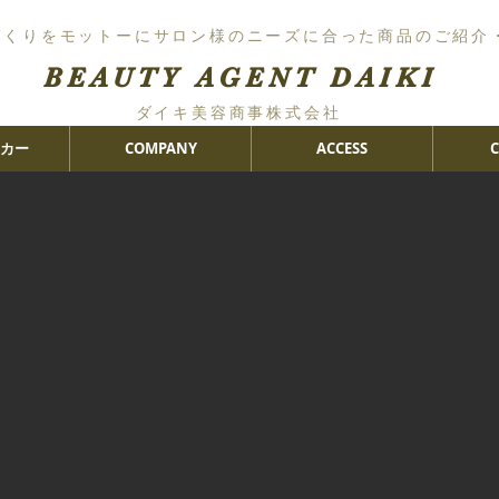
づくりをモットーにサロン様のニーズに合った商品のご紹介
BEAUTY AGENT DAIKI
ダイキ美容商事株式会社
カー
COMPANY
ACCESS