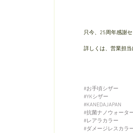
只今、25周年感謝
詳しくは、営業担当に
#お手頃シザー
#YKシザー
#KANEDAJAPAN
#抗菌ナノウォータ
#レアラカラー
#ダメージレスカラ