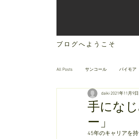
ブログへようこそ
All Posts
サンコール
パイモア
daiki
2021年11月9日
ご案内
オリジナルヘアケア
手になじ
ー」
45年のキャリアを