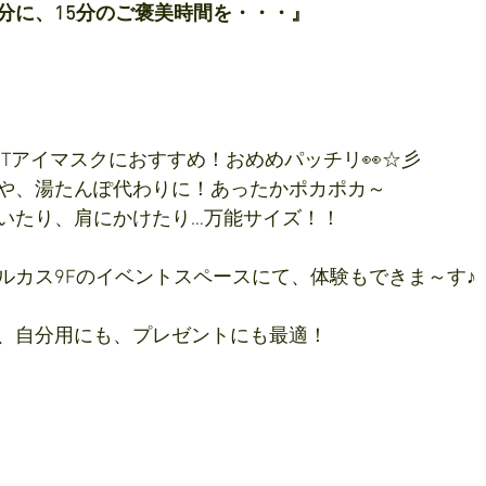
分に、15分のご褒美時間を・・・』
OTアイマスクにおすすめ！おめめパッチリ👀☆彡
や、湯たんぽ代わりに！あったかポカポカ～
いたり、肩にかけたり…万能サイズ！！
ルカス9Fのイベントスペースにて、体験もできま～す♪
、自分用にも、プレゼントにも最適！