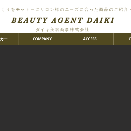
づくりをモットーにサロン様のニーズに合った商品のご紹介
BEAUTY AGENT DAIKI
ダイキ美容商事株式会社
カー
COMPANY
ACCESS