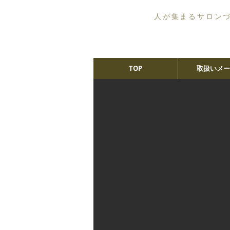
人が集まるサロン
TOP
取扱いメー