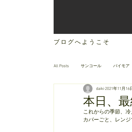
ブログへようこそ
All Posts
サンコール
パイモア
daiki
2021年11月16
ご案内
オリジナルヘアケア
本日、最
これからの季節、冷
カバーごと、レンジで