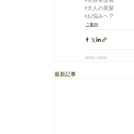
#美容室改装
#大人の美髪
#お悩みヘア
ご案内
最新記事