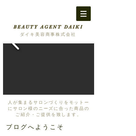
BEAUTY AGENT DAIKI
ダイキ美容商事株式会社
人が集まるサロンづくりをモットー
にサロン様のニーズに合った商品の
ご紹介・ご提供を致します。
ブログへようこそ