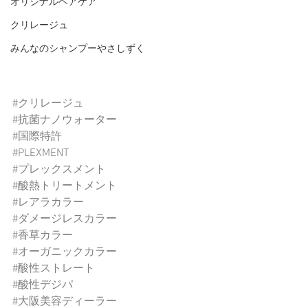
オリジナルヘアケア
クリレージュ
みんなのシャンプーやさしずく
#クリレージュ
#抗菌ナノウォーター
#国際特許
#PLEXMENT
#プレックスメント
#酸熱トリートメント
#レアラカラー
#ダメージレスカラー
#香草カラー
#オーガニックカラー
#酸性ストレート
#酸性デジパ
#大阪美容ディーラー