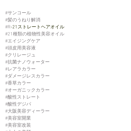
#サンコール
#髪のうねり解消
#R
-21ストレートヘアオイル
#21種類の植物性美容オイル
#エイジングケア
#頭皮用美容液
#クリレージュ
#抗菌ナノウォーター
#レアラカラー
#ダメージレスカラー
#香草カラー
#オーガニックカラー
#酸性ストレート
#酸性デジパ
#大阪美容ディーラー
#美容室開業
#美容室改装