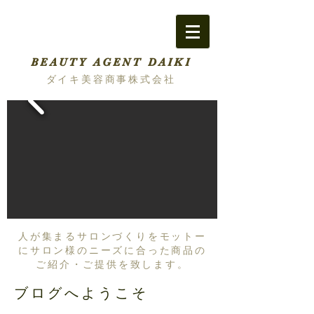
BEAUTY AGENT DAIKI
ダイキ美容商事株式会社
人が集まるサロンづくりをモットー
にサロン様のニーズに合った商品の
ご紹介・ご提供を致します。
ブログへようこそ