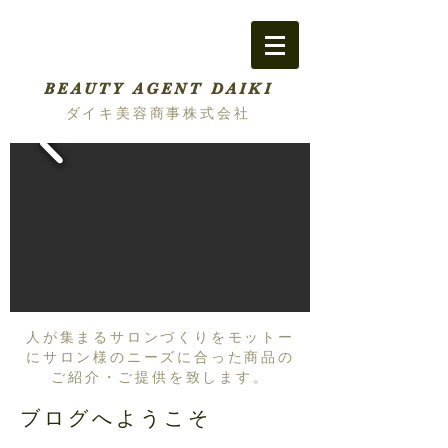
BEAUTY AGENT DAIKI
ダイキ美容商事株式会社
人が集まるサロンづくりをモットー
にサロン様のニーズに合った商品の
ご紹介・ご提供を致します。
ブログへようこそ