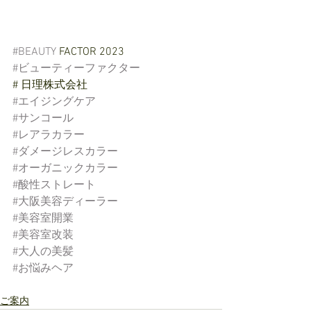
#BEAUTY
 FACTOR 2023
#ビューティーファクター
# 日理株式会社
#エイジングケア
#サンコール
#レアラカラー
#ダメージレスカラー
#オーガニックカラー
#酸性ストレート
#大阪美容ディーラー
#美容室開業
#美容室改装
#大人の美髪
#お悩みヘア
ご案内