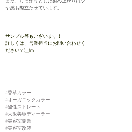
また、しっかりとした染め上がりはツ
ヤ感も際立たせています。
サンプル等もございます！
詳しくは、営業担当にお問い合わせく
ださいm(__)m
#香草カラー
#オーガニックカラー
#酸性ストレート
#大阪美容ディーラー
#美容室開業
#美容室改装