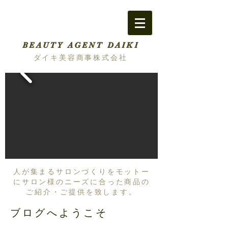
BEAUTY AGENT DAIKI
ダイキ美容商事株式会社
人が集まるサロンづくりをモットー
にサロン様のニーズに合った商品の
ご紹介・ご提供を致します。
ブログへようこそ