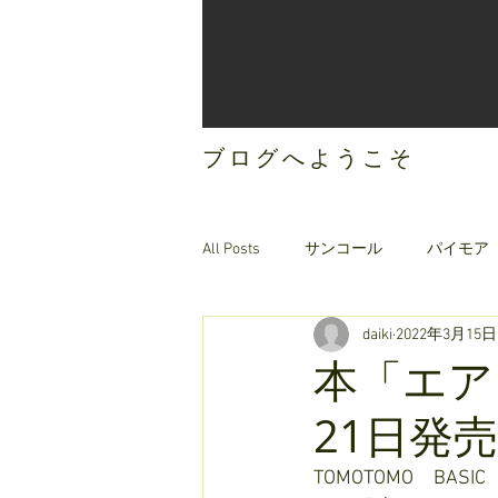
ブログへようこそ
All Posts
サンコール
パイモア
daiki
2022年3月15日
ご案内
オリジナルヘアケア
本「エア
21日発
TOMOTOMO　BA