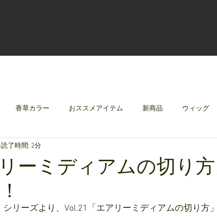
香草カラー
おススメアイテム
新商品
ウィッグ
読了時間: 2分
クリレージュ
みんなのシャンプーやさしずく
リーミディアムの切り方
売！
SIC　シリーズより、Vol.21「エアリーミディアムの切り方」