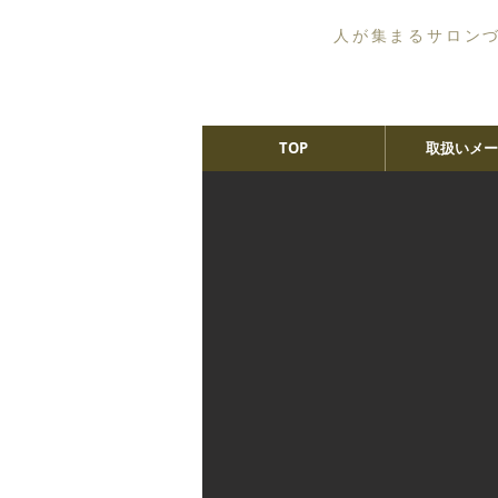
人が集まるサロン
TOP
取扱いメー