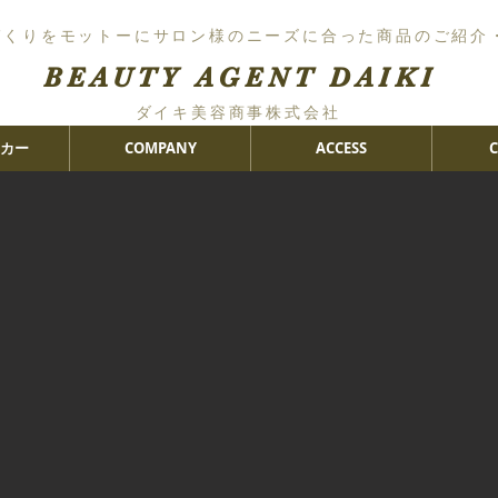
づくりをモットーにサロン様のニーズに合った商品のご紹介
BEAUTY AGENT DAIKI
ダイキ美容商事株式会社
カー
COMPANY
ACCESS