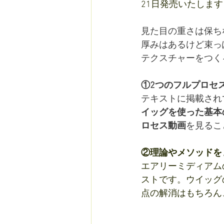
21日発売いたします
見た目の重さは保ち
厚みはあるけど束っ
テクスチャーをつく
①2つのフルプロセ
テキストに掲載され
イッグを使った基本
ロセス動画
を見るこ
②理論やメソッドを
エアリーミディアム
ストです。ウイッグ
点の解消はもちろん