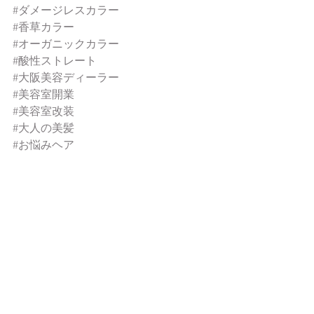
#ダメージレスカラー
#香草カラー
#オーガニックカラー
#酸性ストレート
#大阪美容ディーラー
#美容室開業
#美容室改装
#大人の美髪
#お悩みヘア