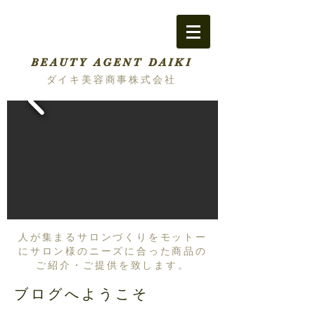
BEAUTY AGENT DAIKI
ダイキ美容商事株式会社
人が集まるサロンづくりをモットー
にサロン様のニーズに合った商品の
ご紹介・ご提供を致します。
ブログへようこそ