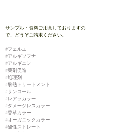
サンプル・資料ご用意しておりますの
で、どうぞご請求ください。
#フェルエ
#アルギソフナー
#アルギニン
#薬剤促進
#処理剤
#酸熱トリートメント
#サンコール
#レアラカラー
#ダメージレスカラー
#香草カラー
#オーガニックカラー
#酸性ストレート