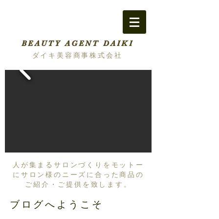
BEAUTY AGENT DAIKI
ダイキ美容商事株式会社
人が集まるサロンづくりをモットー
にサロン様のニーズに合った商品の
ご紹介・ご提供を致します。
ブログへようこそ