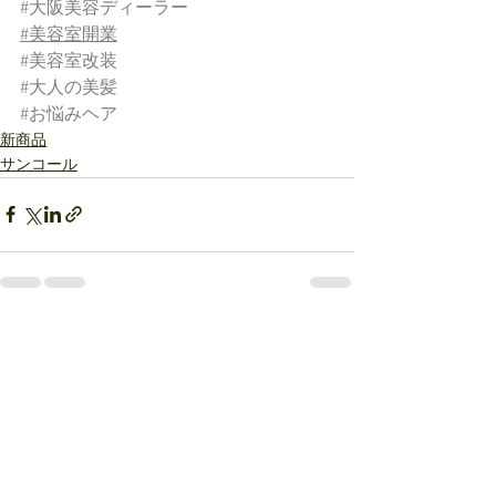
#大阪美容ディーラー
#美容室開業
#美容室改装
#大人の美髪
#お悩みヘア
新商品
サンコール
すべて表示
最新記事