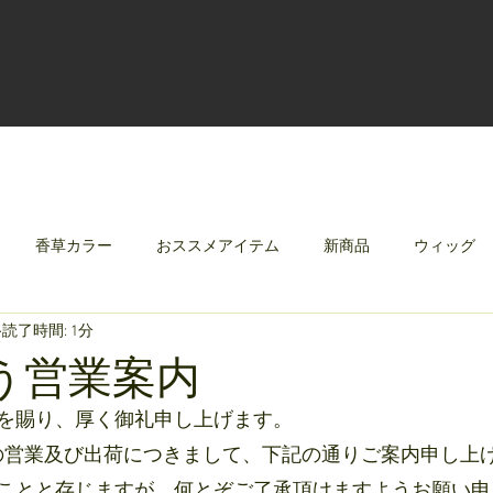
香草カラー
おススメアイテム
新商品
ウィッグ
読了時間: 1分
クリレージュ
みんなのシャンプーやさしずく
う営業案内
を賜り、厚く御礼申し上げます。
の営業及び出荷につきまして、下記の通りご案内申し上
ことと存じますが、何とぞご了承頂けますようお願い申