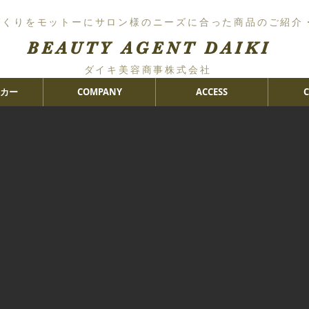
づくりをモットーにサロン様のニーズに合った商品のご紹介
BEAUTY AGENT DAIKI
ダイキ美容商事株式会社
カー
COMPANY
ACCESS