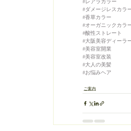
#レアラカラー
#ダメージレスカラ
#香草カラー
#オーガニックカラ
#酸性ストレート
#大阪美容ディーラ
#美容室開業
#美容室改装
#大人の美髪
#お悩みヘア
ご案内