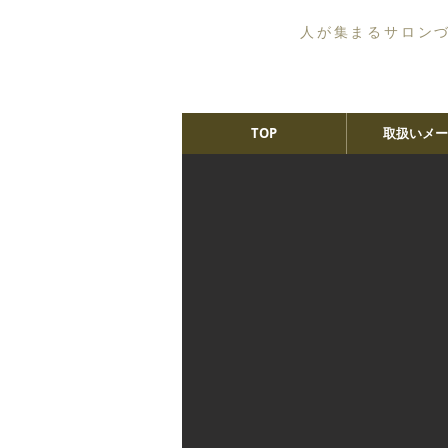
人が集まるサロン
TOP
取扱いメー