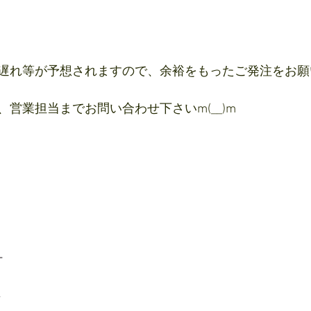
遅れ等が予想されますので、余裕をもったご発注をお願
営業担当までお問い合わせ下さいm(__)m
ー
ト