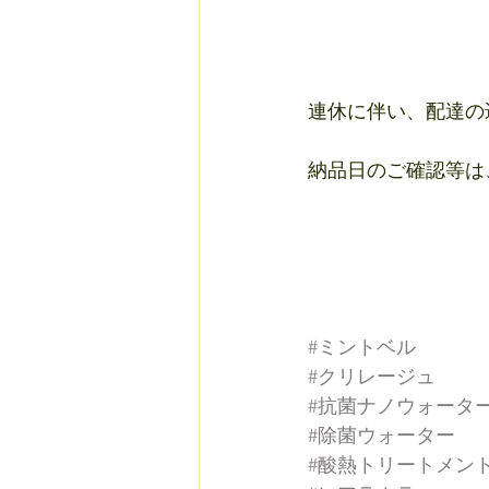
連休に伴い、配達の
納品日のご確認等は、
#ミントベル
#クリレージュ
#抗菌ナノウォータ
#除菌ウォーター
#酸熱トリートメン