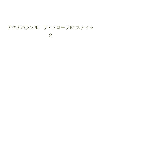
アクアパラソル　ラ・フローラ K1 スティッ
ク