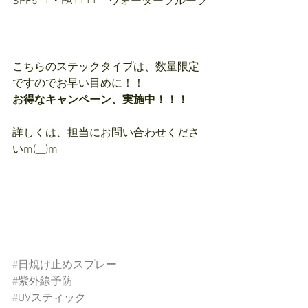
SPF51+・PA++++　ウォータープルーフ
こちらのステックタイプは、数量限定
ですのでお早い目めに！！
お得なキャンペーン、実施中！！！
詳しくは、担当にお問い合わせくださ
いm(__)m
#日焼け止めスプレー
#紫外線予防
#UVスティック