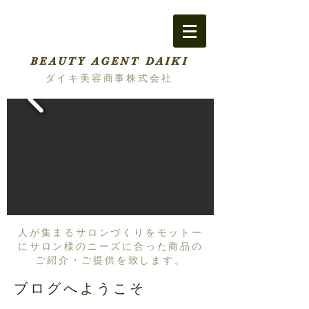
BEAUTY AGENT DAIKI
ダイキ美容商事株式会社
人が集まるサロンづくりをモットー
にサロン様のニーズに合った商品の
ご紹介・ご提供を致します。
ブログへようこそ