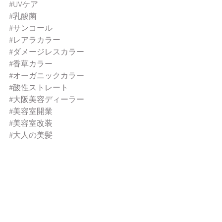
#UVケア
#乳酸菌
#サンコール
#レアラカラー
#ダメージレスカラー
#香草カラー
#オーガニックカラー
#酸性ストレート
#大阪美容ディーラー
#美容室開業
#美容室改装
#大人の美髪
#お悩みヘア