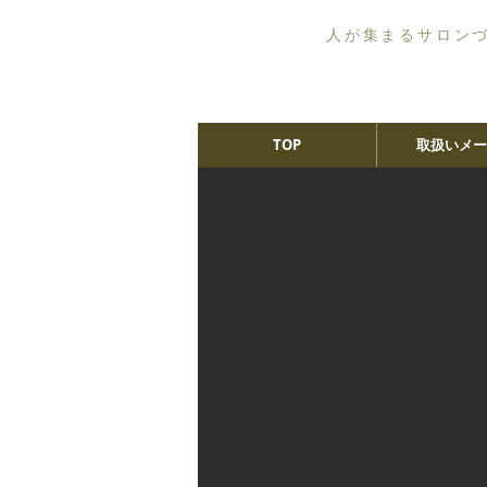
人が集まるサロン
TOP
取扱いメー