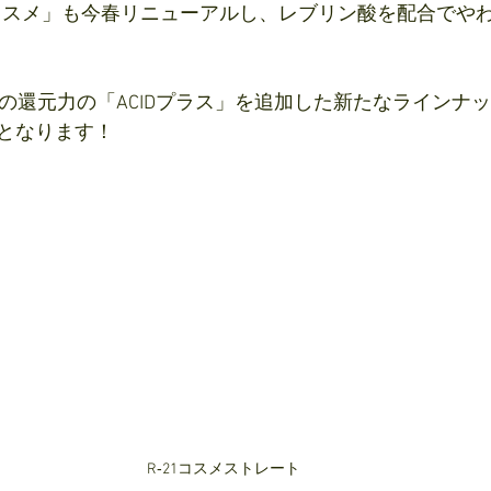
ートコスメ」も今春リニューアルし、レブリン酸を配合でや
等の還元力の「ACIDプラス」を追加した新たなラインナ
となります！
R‐21コスメストレート