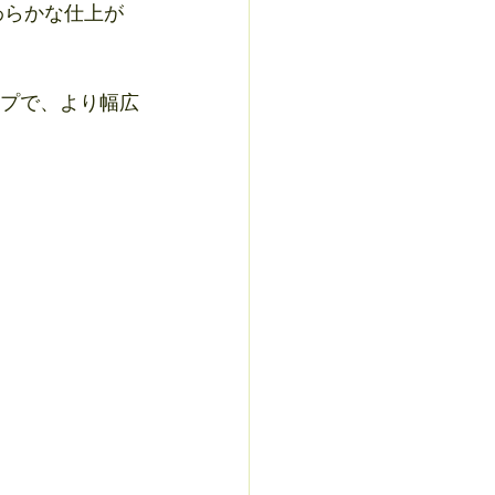
わらかな仕上が
ップで、より幅広