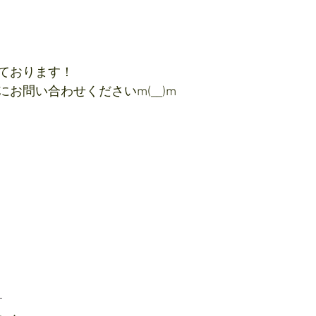
ております！
お問い合わせくださいm(__)m
オ