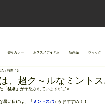
香草カラー
おススメアイテム
新商品
ウィッグ
読了時間: 1分
クリレージュ
みんなのシャンプーやさしずく
は、超ク～ルなミントス
た
「猛暑」
が予想されています(;^_^A
な暑い日には、『
ミントスパ
』がおすすめ！！