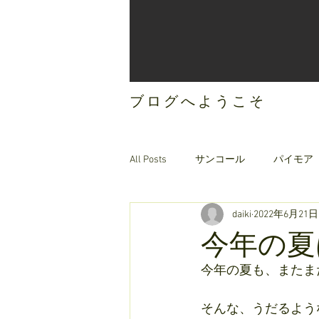
ブログへようこそ
All Posts
サンコール
パイモア
daiki
2022年6月21日
ご案内
オリジナルヘアケア
今年の夏
今年の夏も、またま
そんな、うだるよう