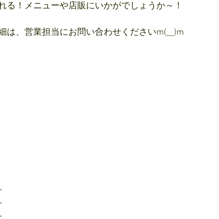
れる！メニューや店販にいかがでしょうか～！
は、営業担当にお問い合わせくださいm(__)m
ー
ー
ー