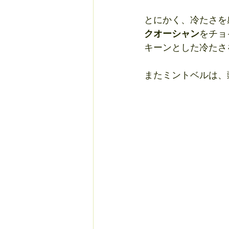
とにかく、冷たさを
クオーシャン
をチョ
キーンとした冷たさ
またミントベルは、頭