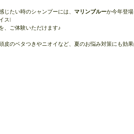
感じたい時のシャンプーには、
マリンブルー
か今年登場
イス❕
を、ご体験いただけます♪
皮のベタつきやニオイなど、夏のお悩み対策にも効果的です