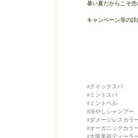
暑い夏だからこそ売
キャンペーン等の詳細
#クイックスパ
#ミントスパ
#ミントベル
#冷やしシャンプー
#ダメージレスカラ
#オーガニックカラ
#大阪美容ディーラ