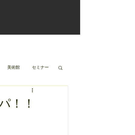
美術館
セミナー
パ！！