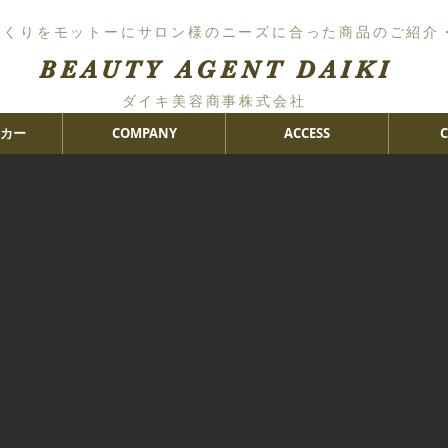
づくりをモットーにサロン様のニーズに合った商品のご紹介
BEAUTY AGENT DAIKI
ダイキ美容商事株式会社
カー
COMPANY
ACCESS