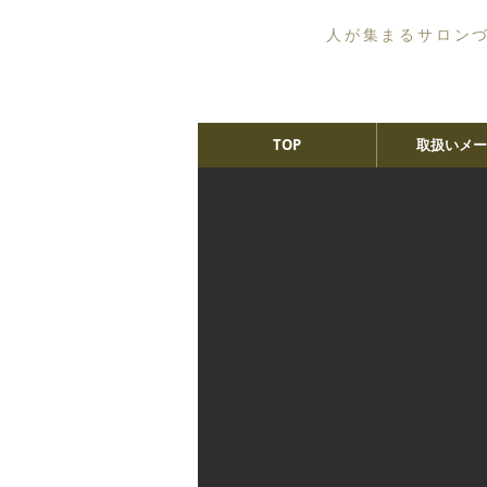
人が集まるサロン
TOP
取扱いメー