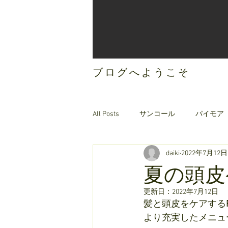
ブログへようこそ
All Posts
サンコール
パイモア
daiki
2022年7月12日
ご案内
オリジナルヘアケア
夏の頭皮
更新日：
2022年7月12日
髪と頭皮をケアする
より充実したメニュー