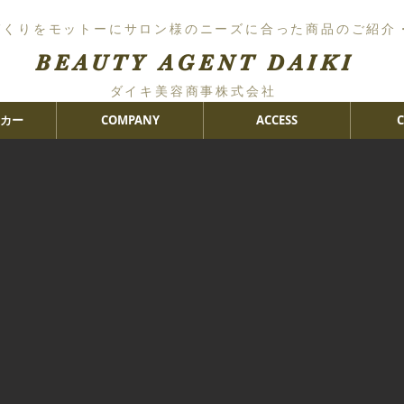
づくりをモットーにサロン様のニーズに合った商品のご紹介
BEAUTY AGENT DAIKI
ダイキ美容商事株式会社
カー
COMPANY
ACCESS