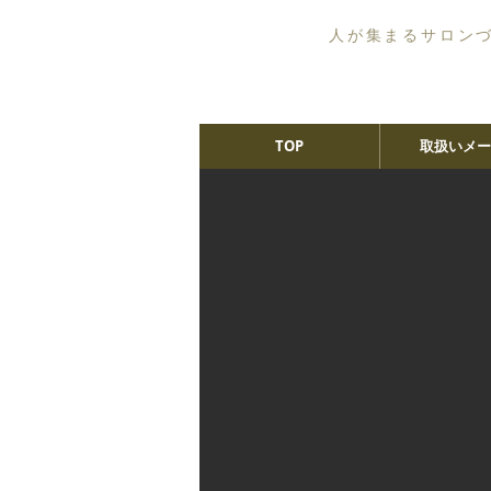
人が集まるサロン
TOP
取扱いメー