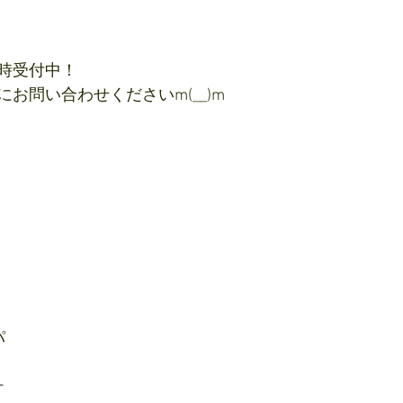
時受付中！
お問い合わせくださいm(__)m
パ
ー