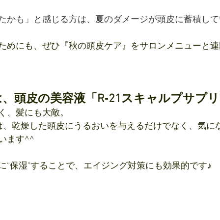
たかも」と感じる方は、夏のダメージが頭皮に蓄積して
ためにも、ぜひ『秋の頭皮ケア』をサロンメニューと連
、頭皮の美容液「R‐21スキャルプサプリ
く、髪にも大敵。
は、乾燥した頭皮にうるおいを与えるだけでなく、気に
います^^
に“保湿”することで、エイジング対策にも効果的です♪