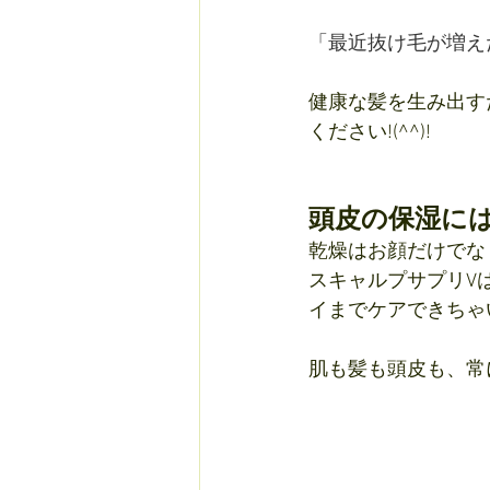
「最近抜け毛が増え
健康な髪を生み出す
ください!(^^)!
頭皮の保湿には
乾燥はお顔だけでな
スキャルプサプリV
イまでケアできちゃ
肌も髪も頭皮も、常