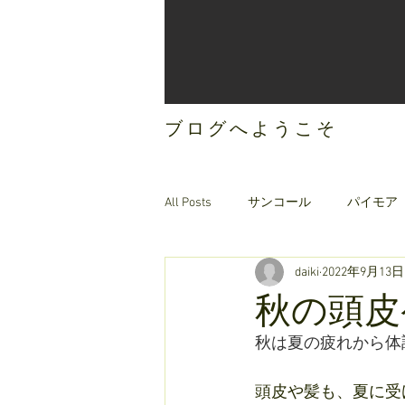
ブログへようこそ
All Posts
サンコール
パイモア
daiki
2022年9月13日
ご案内
オリジナルヘアケア
秋の頭皮
秋は夏の疲れから体
頭皮や髪も、夏に受け