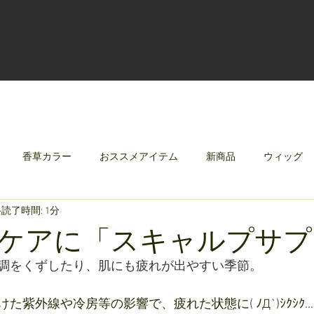
香草カラー
おススメアイテム
新商品
ウィッグ
読了時間: 1分
クリレージュ
みんなのシャンプーやさしずく
ケアに「スキャルプサプ
調をくずしたり、肌にも疲れが出やすい季節。
た紫外線や冷房等の影響で、疲れた状態に( ﾉД`)ｼｸｼｸ…