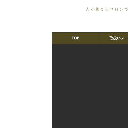
人が集まるサロン
TOP
取扱いメー