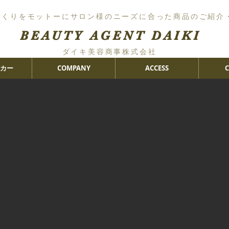
づくりをモットーにサロン様のニーズに合った商品のご紹介
BEAUTY AGENT DAIKI
ダイキ美容商事株式会社
カー
COMPANY
ACCESS