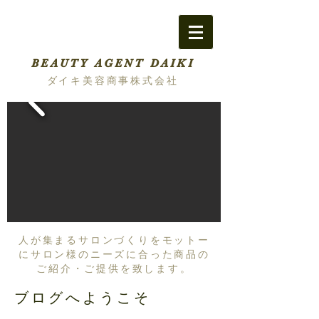
BEAUTY AGENT DAIKI
ダイキ美容商事株式会社
人が集まるサロンづくりをモットー
にサロン様のニーズに合った商品の
ご紹介・ご提供を致します。
ブログへようこそ