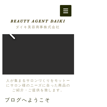
BEAUTY AGENT DAIKI
ダイキ美容商事株式会社
人が集まるサロンづくりをモットー
にサロン様のニーズに合った商品の
ご紹介・ご提供を致します。
ブログへようこそ