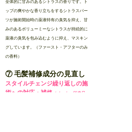
全体的に甘みのあるシトラスの香りです。ト
ップの爽やかな香り立ちをするシトラスパー
ツが施術開始時の薬液特有の臭気を抑え、甘
みのあるボリューミーなシトラスが持続的に
薬液の臭気を包み込むように抑え、マスキン
グしています。（ファースト・アフターのみ
の香料）
⑦ 毛髪補修成分の見直し
スタイルチェンジ繰り返しの施
術への対応・補修
（メーカー従来品
比）