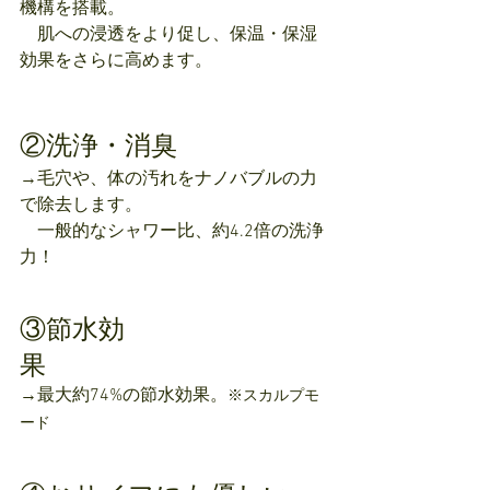
機構を搭載。
　肌への浸透をより促し、保温・保湿
効果をさらに高めます。
②洗浄・消臭
→毛穴や、体の汚れをナノバブルの力
で除去します。
　一般的なシャワー比、約4.2倍の洗浄
力！
③節水効
果　　　　　　　　
→最大約74%の節水効果。
※スカルプモ
ード