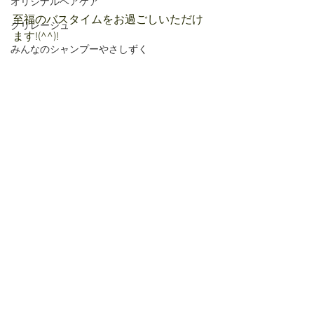
オリジナルヘアケア
至福のバスタイムをお過ごしいただけ
クリレージュ
ます!(^^)!
みんなのシャンプーやさしずく