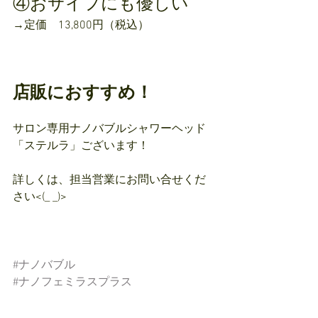
④おサイフにも優しい
→定価　13,800円（税込）
店販におすすめ！
サロン専用ナノバブルシャワーヘッド
「ステルラ」ございます！
詳しくは、担当営業にお問い合せくだ
さい<(_ _)>
#ナノバブル
#ナノフェミラスプラス
#節水効果
#お肌スベスベ