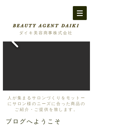
BEAUTY AGENT DAIKI
ダイキ美容商事株式会社
人が集まるサロンづくりをモットー
にサロン様のニーズに合った商品の
ご紹介・ご提供を致します。
ブログへようこそ