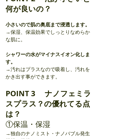
何が良いの？
小さいので肌の奥底まで浸透します。
→保湿、保温効果でしっとりなめらか
な肌に。
シャワーの水がマイナスイオン化しま
す。
→汚れはプラスなので吸着し、汚れを
かき出す事ができます。
POINT 3 　ナノフェミラ
スプラス？の優れてる点
は？
①保温・保湿
→独自のナノミスト・ナノバブル発生