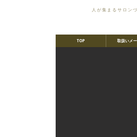
人が集まるサロン
TOP
取扱いメー