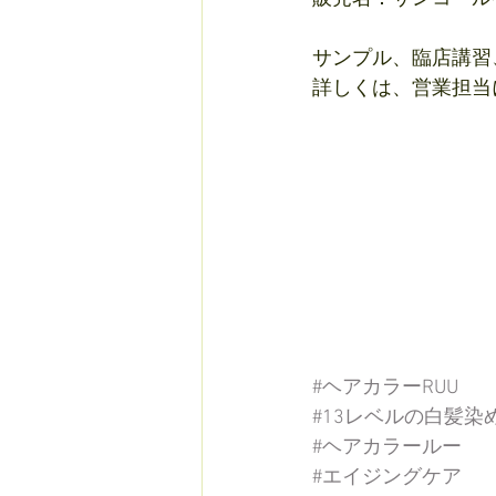
サンプル、臨店講習
詳しくは、営業担当に
#ヘアカラーRUU
#13レベルの白髪染
#ヘアカラールー
#エイジングケア