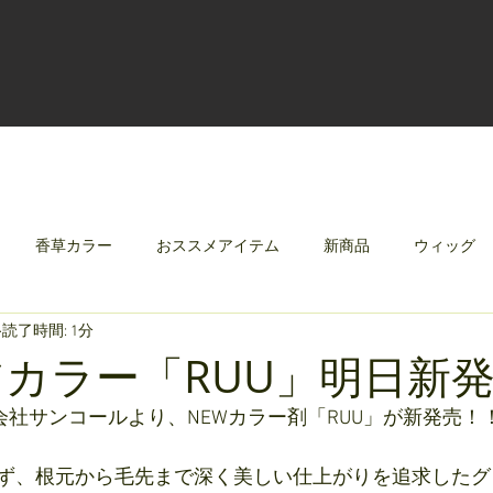
香草カラー
おススメアイテム
新商品
ウィッグ
読了時間: 1分
クリレージュ
みんなのシャンプーやさしずく
アカラー「RUU」明日新
会社サンコールより、NEWカラー剤「RUU」が新発売！
ず、根元から毛先まで深く美しい仕上がりを追求したグ