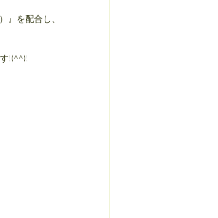
）』を配合し、
^^)!