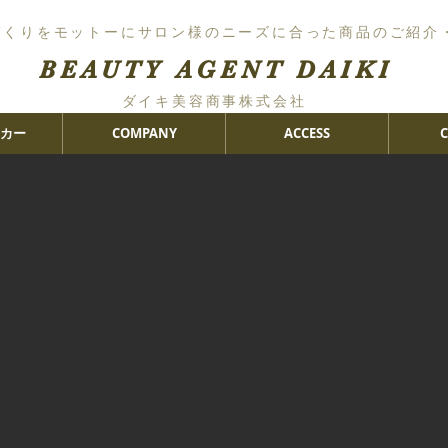
づくりをモットーにサロン様のニーズに合った商品のご紹介
BEAUTY AGENT DAIKI
ダイキ美容商事株式会社
カー
COMPANY
ACCESS