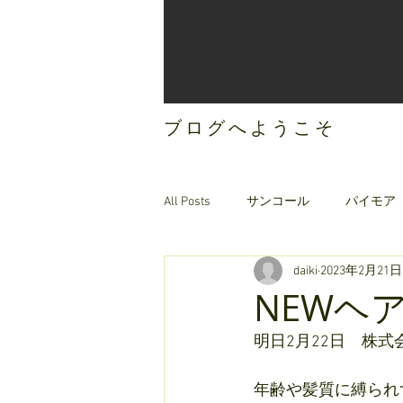
ブログへようこそ
All Posts
サンコール
パイモア
daiki
2023年2月21日
ご案内
オリジナルヘアケア
NEWヘ
明日2月22日　株式
年齢や髪質に縛られ