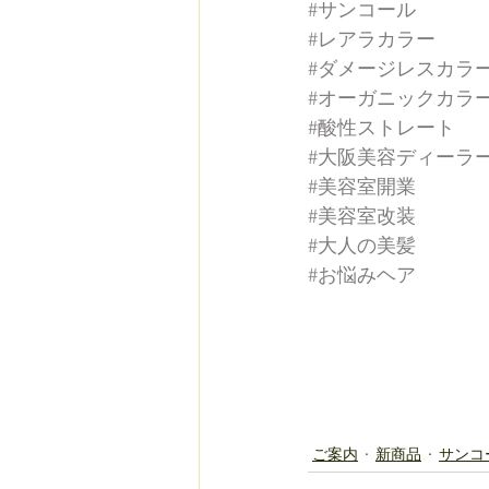
#サンコール
#レアラカラー
#ダメージレスカラ
#オーガニックカラ
#酸性ストレート
#大阪美容ディーラ
#美容室開業
#美容室改装
#大人の美髪
#お悩みヘア
ご案内
新商品
サンコ