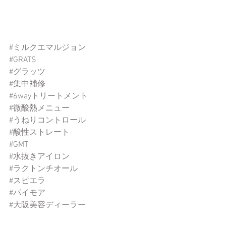
#ミルクエマルジョン
#GRATS
#グラッツ
#集中補修
#6wayトリートメント
#微酸熱メニュー
#うねりコントロール
#酸性ストレート
#GMT
#水抜きアイロン
#ラクトンチオール
#スピエラ
#パイモア
#大阪美容ディーラー
#美容室開業