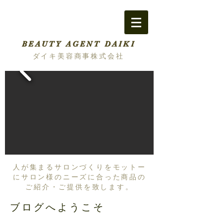
BEAUTY AGENT DAIKI
ダイキ美容商事株式会社
人が集まるサロンづくりをモットー
にサロン様のニーズに合った商品の
ご紹介・ご提供を致します。
ブログへようこそ