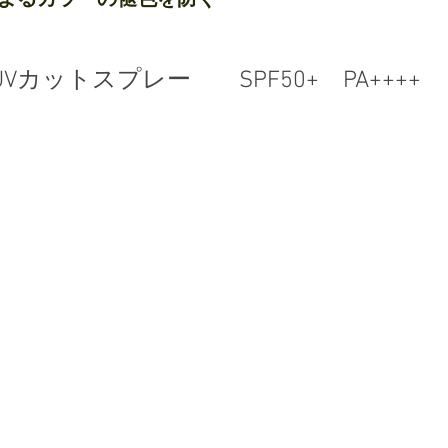
線によるカラーの褪色を防ぐ
Vカットスプレー　　SPF50+　PA++++　