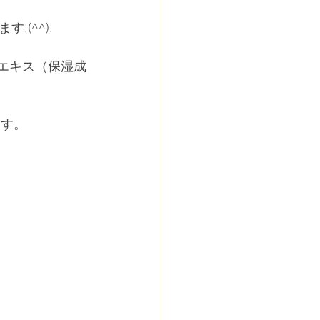
(^^)!
子エキス（保湿成
ます。