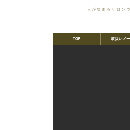
人が集まるサロン
TOP
取扱いメー