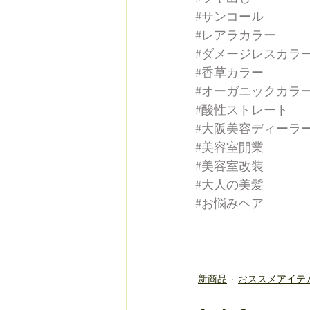
#サンコール
#レアラカラー
#ダメージレスカラ
#香草カラー
#オーガニックカラ
#酸性ストレート
#大阪美容ディーラ
#美容室開業
#美容室改装
#大人の美髪
#お悩みヘア
新商品
おススメアイテ