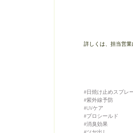
詳しくは、担当営業に
#日焼け止めスプレ
#紫外線予防
#UVケア
#プロシールド
#消臭効果
#ツヤ出し