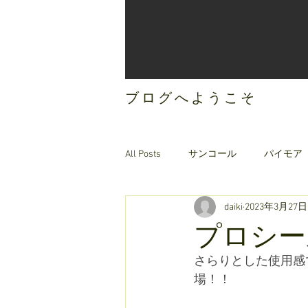
ブログへようこそ
All Posts
サンコール
パイモア
daiki
2023年3月27日
ご案内
オリジナルヘアケア
プロシー
さらりとした使用感
場！！