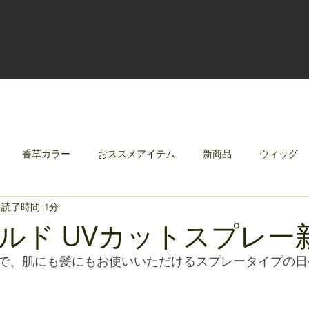
香草カラー
おススメアイテム
新商品
ウィッグ
読了時間: 1分
クリレージュ
みんなのシャンプーやさしずく
ルド UVカットスプレー
で、肌にも髪にもお使いいただけるスプレータイプの日