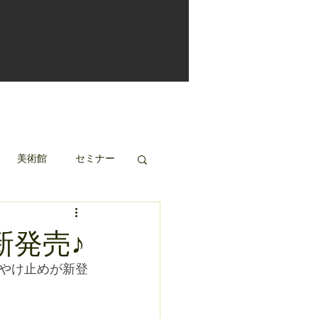
美術館
セミナー
新発売♪
やけ止めが新登