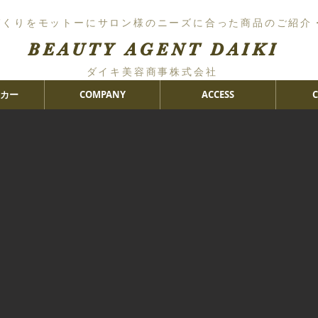
づくりをモットーにサロン様のニーズに合った商品のご紹介
BEAUTY AGENT DAIKI
ダイキ美容商事株式会社
カー
COMPANY
ACCESS