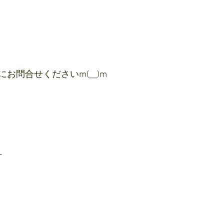
お問合せくださいm(__)m
ー