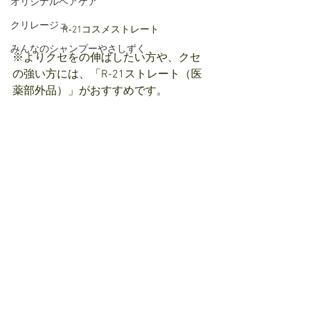
オリジナルヘアケア
クリレージュ
R‐21コスメストレート
みんなのシャンプーやさしずく
※よりクセをの伸ばしたい方や、クセ
の強い方には、「R-21ストレート（医
薬部外品）」がおすすめです。