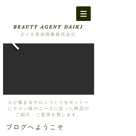
BEAUTY AGENT DAIKI
ダイキ美容商事株式会社
人が集まるサロンづくりをモットー
にサロン様のニーズに合った商品の
ご紹介・ご提供を致します。
ブログへようこそ