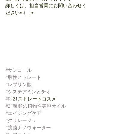
詳しくは、担当営業にお問い合わせく
ださいm(__)m
#サンコール
#酸性ストレート
#レブリン酸
#システアミンとチオ
#R
-21ストレートコスメ
#21種類の植物性美容オイル
#エイジングケア
#クリレージュ
#抗菌ナノウォーター