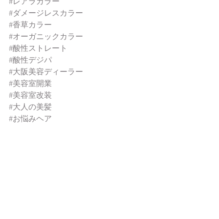
#レアラカラー
#ダメージレスカラー
#香草カラー
#オーガニックカラー
#酸性ストレート
#酸性デジパ
#大阪美容ディーラー
#美容室開業
#美容室改装
#大人の美髪
#お悩みヘア
おススメアイテム
サンコール