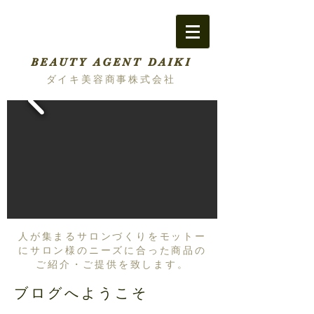
BEAUTY AGENT DAIKI
ダイキ美容商事株式会社
人が集まるサロンづくりをモットー
にサロン様のニーズに合った商品の
ご紹介・ご提供を致します。
ブログへようこそ