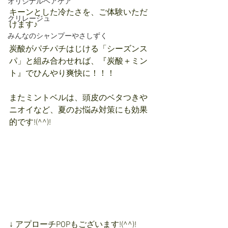
オリジナルヘアケア
キーンとした冷たさを、ご体験いただ
クリレージュ
けます♪
みんなのシャンプーやさしずく
炭酸がパチパチはじける「シーズンス
パ」と組み合わせれば、『炭酸＋ミン
ト』でひんやり爽快に！！！
またミントベルは、頭皮のベタつきや
ニオイなど、夏のお悩み対策にも効果
的です!(^^)!
↓ アプローチPOPもございます!(^^)!