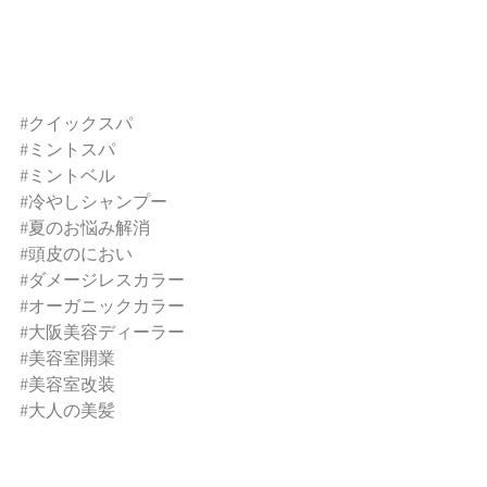
#クイックスパ
#ミントスパ
#ミントベル
#冷やしシャンプー
#夏のお悩み解消
#頭皮のにおい
#ダメージレスカラー
#オーガニックカラー
#大阪美容ディーラー
#美容室開業
#美容室改装
#大人の美髪
#お悩みヘア