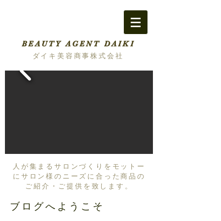
BEAUTY AGENT DAIKI
ダイキ美容商事株式会社
人が集まるサロンづくりをモットー
にサロン様のニーズに合った商品の
ご紹介・ご提供を致します。
ブログへようこそ