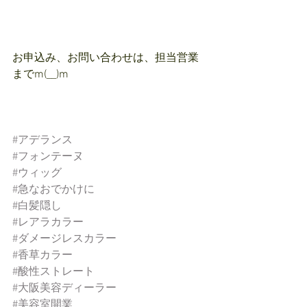
お申込み、お問い合わせは、担当営業
までm(__)m
#アデランス
#フォンテーヌ
#ウィッグ
#急なおでかけに
#白髪隠し
#レアラカラー
#ダメージレスカラー
#香草カラー
#酸性ストレート
#大阪美容ディーラー
#美容室開業