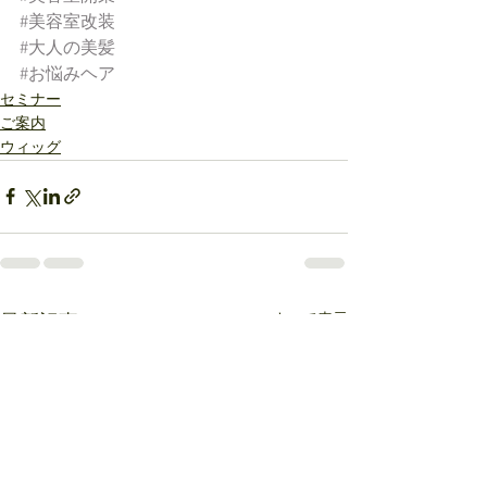
#美容室改装
#大人の美髪
#お悩みヘア
セミナー
ご案内
ウィッグ
すべて表示
最新記事