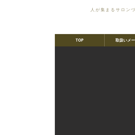
人が集まるサロン
TOP
取扱いメー