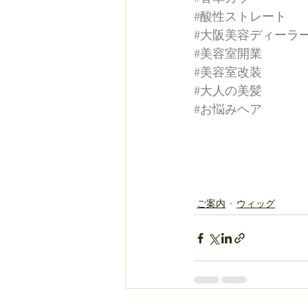
#酸性ストレート
#大阪美容ディーラ
#美容室開業
#美容室改装
#大人の美髪
#お悩みヘア
ご案内
ウィッグ