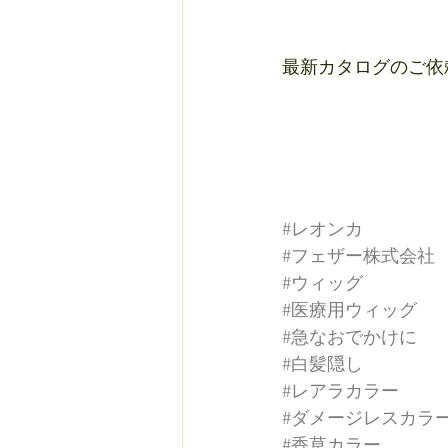
最新カタログのご依頼
#レオンカ
#フェザー株式会社
#ウィッグ
#医療用ウィッグ
#急なおでかけに
#白髪隠し
#レアラカラー
#ダメージレスカラ
#香草カラー