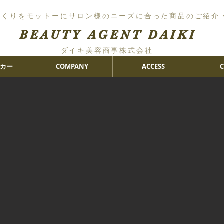
づくりをモットーにサロン様のニーズに合った商品のご紹介
BEAUTY AGENT DAIKI
ダイキ美容商事株式会社
カー
COMPANY
ACCESS