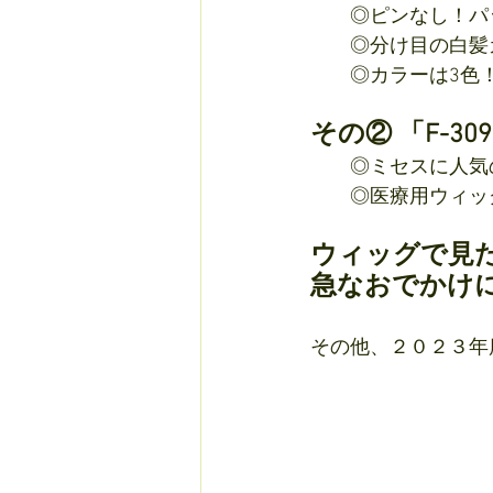
　　◎ピンなし！パ
　　◎分け目の白髪
　　◎カラーは3色！
その② 「F-30
　　◎ミセスに人気の
　　◎医療用ウィッグ
ウィッグで見た
急なおでかけ
その他、２０２３年度