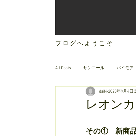
ブログへようこそ
All Posts
サンコール
パイモア
daiki
2023年9月4日
ご案内
オリジナルヘアケア
レオンカ
その①　新商品　