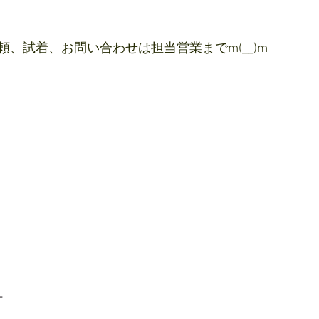
、試着、お問い合わせは担当営業までm(__)m
ー