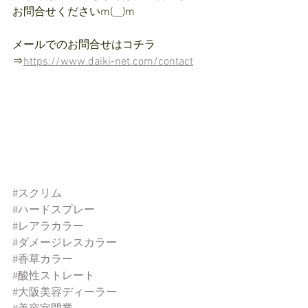
お問合せくださいm(__)m
メールでのお問合せはコチラ　
⇒
https://www.daiki-net.com/contact
#スクリム
#ハードスプレー
#レアラカラー
#ダメージレスカラー
#香草カラー
#酸性ストレート
#大阪美容ディーラー