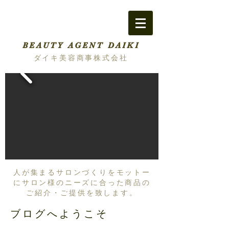
BEAUTY AGENT DAIKI
ダイキ美容商事株式会社
人が集まるサロンづくりをモットー
にサロン様のニーズに合った商品の
ご紹介・ご提供を致します。
ブログへようこそ