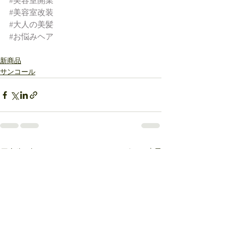
#美容室開業
#美容室改装
#大人の美髪
#お悩みヘア
新商品
サンコール
すべて表示
最新記事