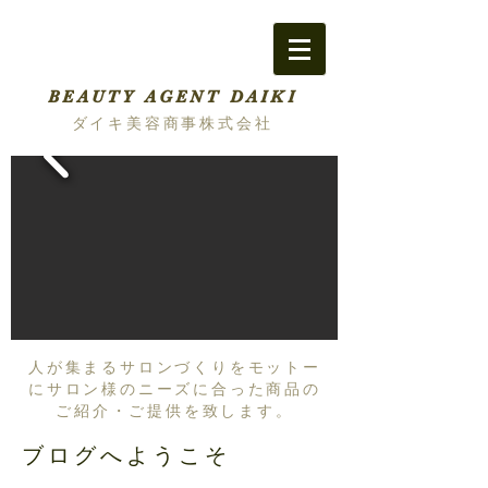
BEAUTY AGENT DAIKI
ダイキ美容商事株式会社
人が集まるサロンづくりをモットー
にサロン様のニーズに合った商品の
ご紹介・ご提供を致します。
ブログへようこそ