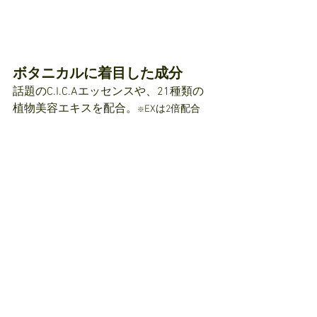
ボタニカルに着目した成分
話題のC.I.C.Aエッセンスや、21種類の
植物美容エキスを配合。
EXは2倍配合
※