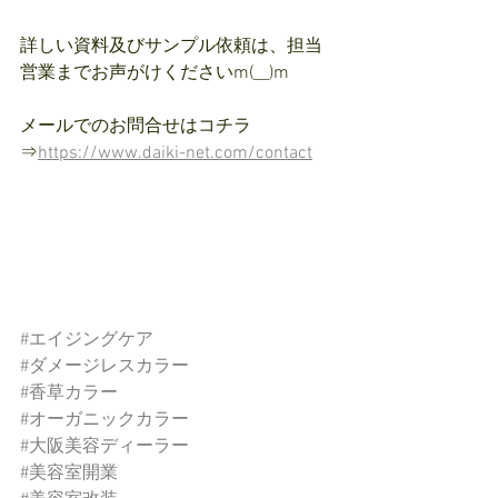
詳しい資料及びサンプル依頼は、担当
営業までお声がけくださいm(__)m
メールでのお問合せはコチラ　
⇒
https://www.daiki-net.com/contact
#エイジングケア
#ダメージレスカラー
#香草カラー
#オーガニックカラー
#大阪美容ディーラー
#美容室開業