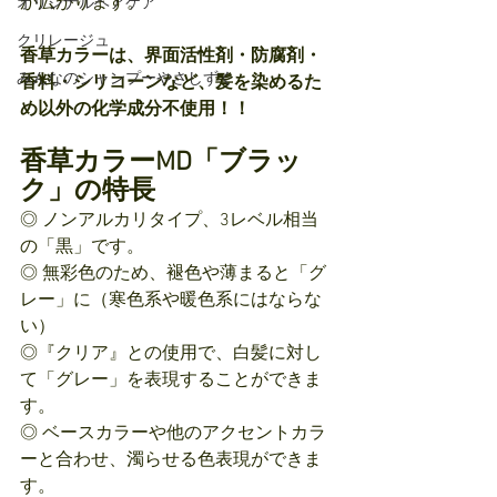
が広がります。
オリジナルヘアケア
クリレージュ
香草カラーは、界面活性剤・防腐剤・
みんなのシャンプーやさしずく
香料・シリコーンなど、髪を染めるた
め以外の化学成分不使用！！
香草カラーMD「ブラッ
ク」の特長
◎ ノンアルカリタイプ、3レベル相当
の「黒」です。
◎ 無彩色のため、褪色や薄まると「グ
レー」に（寒色系や暖色系にはならな
い）
◎『クリア』との使用で、白髪に対し
て「グレー」を表現することができま
す。
◎ ベースカラーや他のアクセントカラ
ーと合わせ、濁らせる色表現ができま
す。