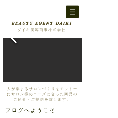
BEAUTY AGENT DAIKI
ダイキ美容商事株式会社
人が集まるサロンづくりをモットー
にサロン様のニーズに合った商品の
ご紹介・ご提供を致します。
ブログへようこそ