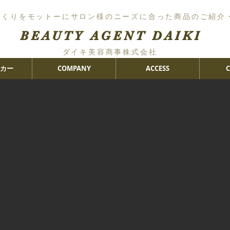
づくりをモットーにサロン様のニーズに合った商品のご紹介
BEAUTY AGENT DAIKI
ダイキ美容商事株式会社
カー
COMPANY
ACCESS