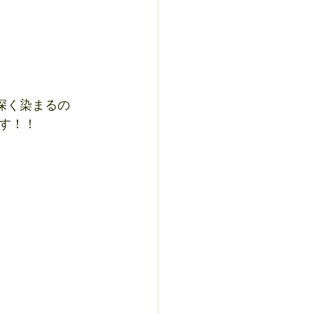
深く染まるの
す！！