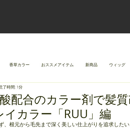
香草カラー
おススメアイテム
新商品
ウィッグ
読了時間: 1分
クリレージュ
みんなのシャンプーやさしずく
酸配合のカラー剤で髪質
レイカラー「RUU」編
ず、根元から毛先まで深く美しい仕上がりを追求したい