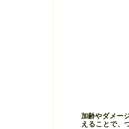
加齢やダメー
えることで、つ