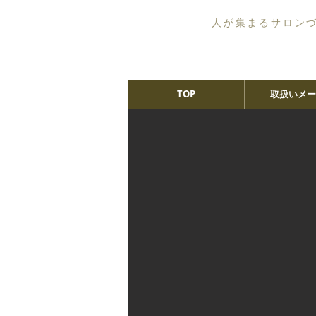
人が集まるサロン
TOP
取扱いメー