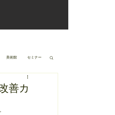
美術館
セミナー
改善カ
。