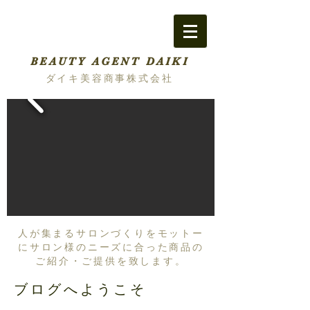
BEAUTY AGENT DAIKI
ダイキ美容商事株式会社
人が集まるサロンづくりをモットー
にサロン様のニーズに合った商品の
ご紹介・ご提供を致します。
ブログへようこそ