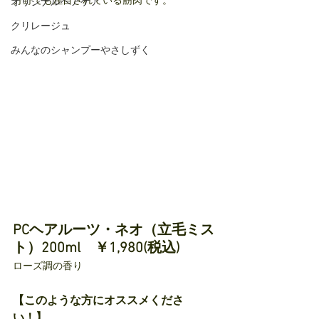
分野でも注目されている筋肉です。
オリジナルヘアケア
クリレージュ
みんなのシャンプーやさしずく
PCヘアルーツ・ネオ（立毛ミス
ト）200ml　￥1,980(税込)
ローズ調の香り
【このような方にオススメくださ
い！】