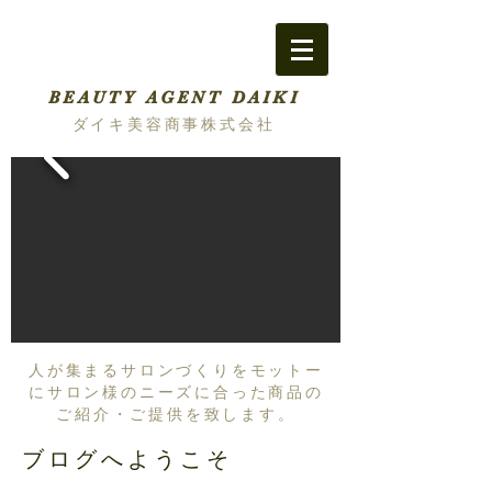
BEAUTY AGENT DAIKI
ダイキ美容商事株式会社
人が集まるサロンづくりをモットー
にサロン様のニーズに合った商品の
ご紹介・ご提供を致します。
ブログへようこそ