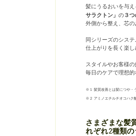
髪にうるおいを与え
サラクトン」
の
３つ
外側から整え、芯の
同シリーズのシステ
仕上がりを長く楽し
スタイルやお客様の
毎日のケアで理想的
※１ 髪質改善とは髪につや・
※２ アミノエチルチオコハク
さまざまな髪
れぞれ2種類