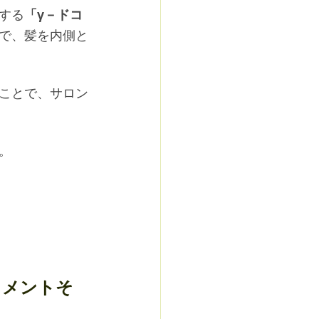
する
「γ－ドコ
で、髪を内側と
ことで、サロン
。
トメントそ