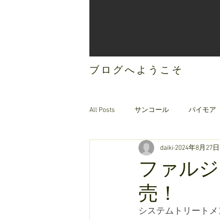
ブログへようこそ
All Posts
サンコール
パイモア
daiki
2024年8月27日
ご案内
オリジナルヘアケア
ファルジ
売！
システムトリートメ