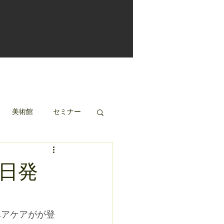
美術館
セミナー
6日発
ヘアケアがが登