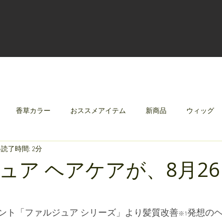
香草カラー
おススメアイテム
新商品
ウィッグ
読了時間: 2分
クリレージュ
みんなのシャンプーやさしずく
ュア ヘアケアが、8月2
ント「ファルジュア シリーズ」より髪質改善
発想の
※1