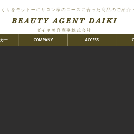
づくりをモットーにサロン様のニーズに合った商品のご紹介
BEAUTY AGENT DAIKI
ダイキ美容商事株式会社
カー
COMPANY
ACCESS