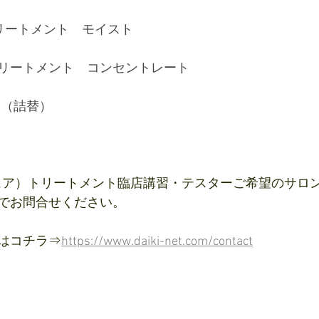
リートメント　モイスト
リートメント　コンセントレート
00g（詰替）
ルジュア）トリートメント臨店講習・テスターご希望のサロ
でお問合せください。
はコチラ⇒
https://www.daiki-net.com/contact