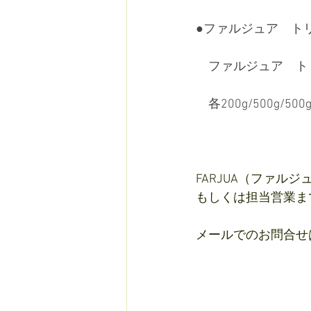
●ファルジュア　ト
　ファルジュア　ト
　各200g/500g/5
FARJUA（ファ
もしくは担当営業ま
メールでのお問合せ