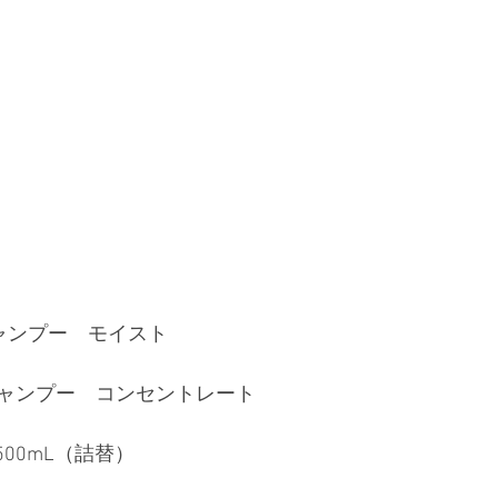
ャンプー　モイスト
ャンプー　コンセントレート
/500mL（詰替）