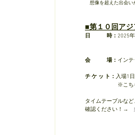
　想像を超えた出会い
■第１０回ア
日　　　時：
2025年
　　　　　　　　     
会　　　場：
インテ
チ ケ ッ ト：
入場1日
　　　　　　※こち
タイムテーブルなど
確認ください！→　