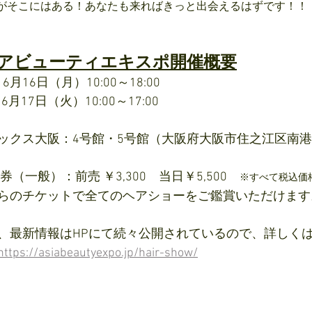
がそこにはある！あなたも来ればきっと出会えるはずです！！
ジアビューティエキスポ開催概要
 6月16日（月）10:00～18:00
 6月17日（火）10:00～17:00
ックス大阪：4号館・5号館（大阪府大阪市住之江区南港北1
券（一般）：前売 ￥3,300　当日￥5,500　
※すべて税込価
らのチケットで全てのヘアショーをご鑑賞いただけます
、最新情報はHPにて続々公開されているので、詳しく
https://asiabeautyexpo.jp/hair-show/