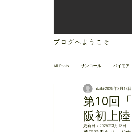
ブログへようこそ
All Posts
サンコール
パイモア
daiki
2025年3月18日
ご案内
オリジナルヘアケア
第10回
阪初上陸
更新日：
2025年3月18日