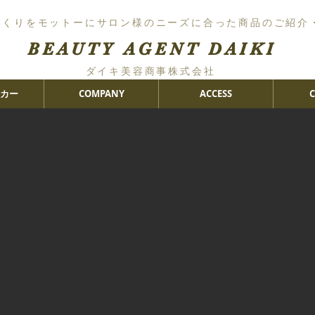
づくりをモットーにサロン様のニーズに合った商品のご紹介
BEAUTY AGENT DAIKI
ダイキ美容商事株式会社
カー
COMPANY
ACCESS