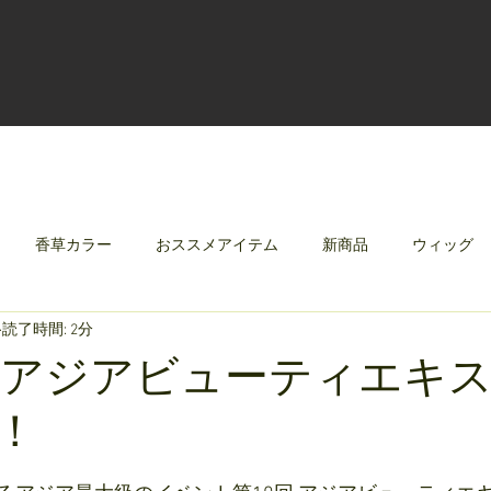
香草カラー
おススメアイテム
新商品
ウィッグ
読了時間: 2分
クリレージュ
みんなのシャンプーやさしずく
「アジアビューティエキ
！