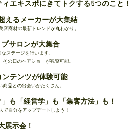
ティエキスポにきてトクする5つのこと！
を超えるメーカーが大集結
美容商材の最新トレンドが丸わかり。
ップサロンが大集合
的なステージを行います。
、その日のヘアショーが観覧可能。
コンテンツが体験可能
い商品との出会いがたくさん。
ク」も「経営学」も「集客方法」も！
スで自分をアップデートしよう！
大展示会！