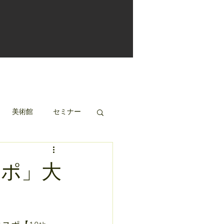
美術館
セミナー
スポ」大