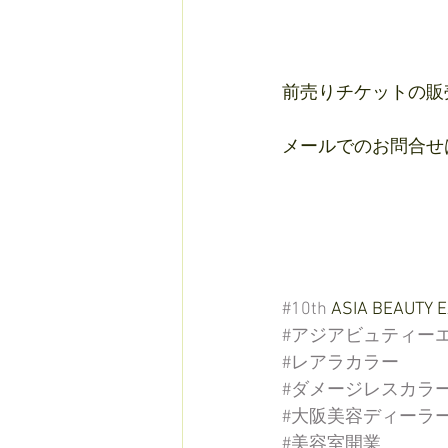
前売りチケットの販売
メールでのお問合せ
#10th
 ASIA BEAUTY 
#アジアビュティー
#レアラカラー
#ダメージレスカラ
#大阪美容ディーラ
#美容室開業