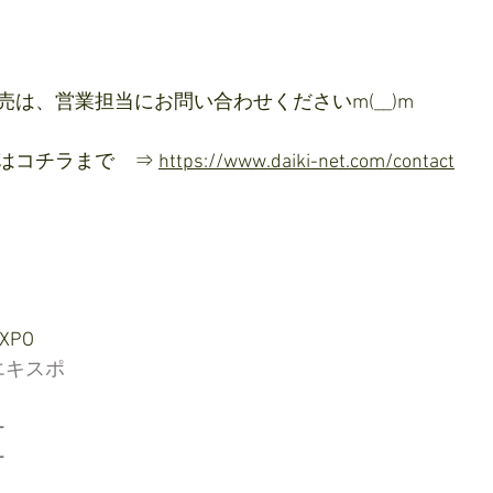
は、営業担当にお問い合わせくださいm(__)m
はコチラまで　⇒ 
https://www.daiki-net.com/contact
EXPO
エキスポ
ー
ー