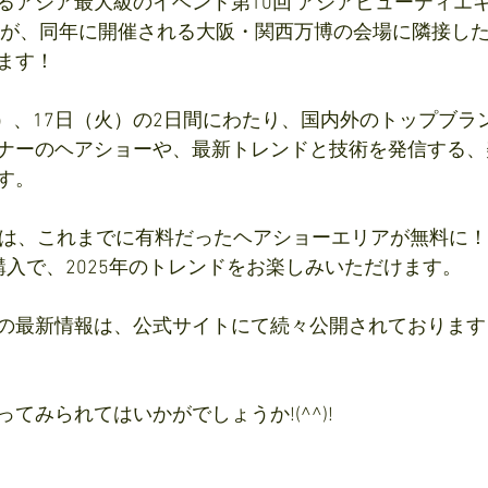
アジア最大級のイベント第10回 アジアビューティエキス
 EXPO】が、同年に開催される大阪・関西万博の会場に隣接
ます！
（月）、17日（火）の2日間にわたり、国内外のトップブ
ナーのヘアショーや、最新トレンドと技術を発信する、
す。
目は、これまでに有料だったヘアショーエリアが無料に
購入で、2025年のトレンドをお楽しみいただけます。
の最新情報は、公式サイトにて続々公開されております
てみられてはいかがでしょうか!(^^)!