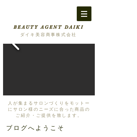
BEAUTY AGENT DAIKI
ダイキ美容商事株式会社
人が集まるサロンづくりをモットー
にサロン様のニーズに合った商品の
ご紹介・ご提供を致します。
ブログへようこそ