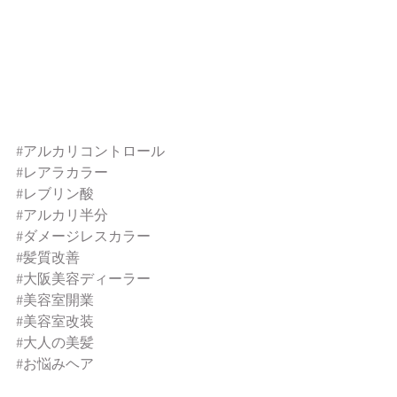
#アルカリコントロール
#レアラカラー
#レブリン酸
#アルカリ半分
#ダメージレスカラー
#髪質改善
#大阪美容ディーラー
#美容室開業
#美容室改装
#大人の美髪
#お悩みヘア