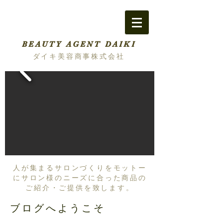
BEAUTY AGENT DAIKI
ダイキ美容商事株式会社
人が集まるサロンづくりをモットー
にサロン様のニーズに合った商品の
ご紹介・ご提供を致します。
ブログへようこそ