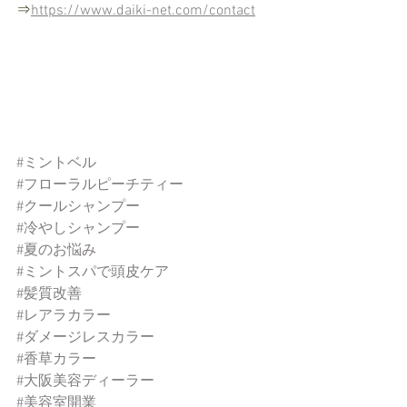
⇒
https://www.daiki-net.com/contact
#ミントベル
#フローラルピーチティー
#クールシャンプー
#冷やしシャンプー
#夏のお悩み
#ミントスパで頭皮ケア
#髪質改善
#レアラカラー
#ダメージレスカラー
#香草カラー
#大阪美容ディーラー
#美容室開業