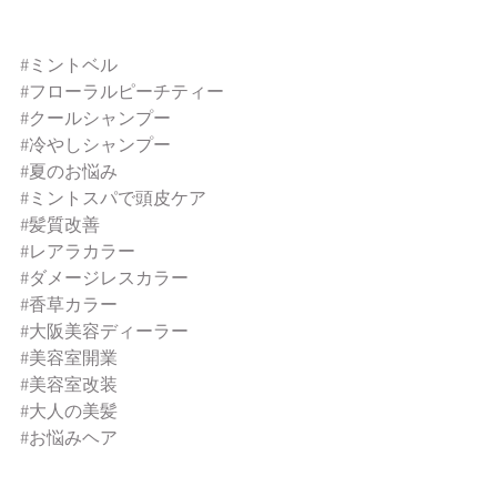
#ミントベル
#フローラルピーチティー
#クールシャンプー
#冷やしシャンプー
#夏のお悩み
#ミントスパで頭皮ケア
#髪質改善
#レアラカラー
#ダメージレスカラー
#香草カラー
#大阪美容ディーラー
#美容室開業
#美容室改装
#大人の美髪
#お悩みヘア