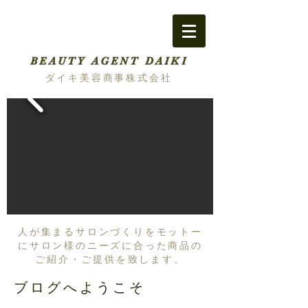
BEAUTY AGENT DAIKI
ダイキ美容商事株式会社
人が集まるサロンづくりをモットー
にサロン様のニーズに合った商品の
ご紹介・ご提供を致します。
ブログへようこそ