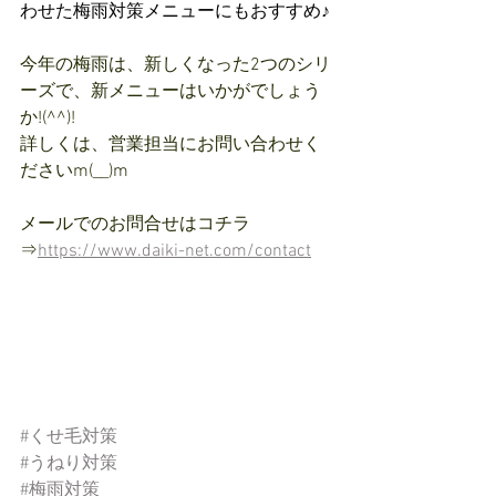
わせた梅雨対策メニューにもおすすめ♪
今年の梅雨は、新しくなった2つのシリ
ーズで、新メニューはいかがでしょう
か!(^^)!
詳しくは、営業担当にお問い合わせく
ださいm(__)m
メールでのお問合せはコチラ
⇒
https://www.daiki-net.com/contact
#くせ毛対策
#うねり対策
#梅雨対策