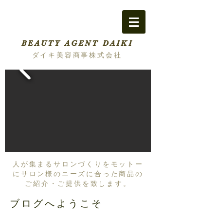
BEAUTY AGENT DAIKI
ダイキ美容商事株式会社
人が集まるサロンづくりをモットー
にサロン様のニーズに合った商品の
ご紹介・ご提供を致します。
ブログへようこそ