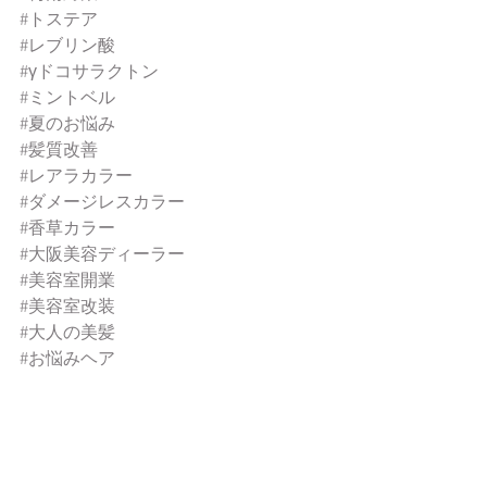
#トステア
#レブリン酸
#γドコサラクトン
#ミントベル
#夏のお悩み
#髪質改善
#レアラカラー
#ダメージレスカラー
#香草カラー
#大阪美容ディーラー
#美容室開業
#美容室改装
#大人の美髪
#お悩みヘア
新商品
おススメアイテム
サンコール