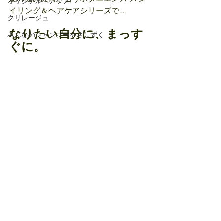
オリジナルヘアケア
イリング＆ヘアケアシリーズで…
クリレージュ
なりたい自分に、まっす
みんなのシャンプーやさしずく
ぐに。