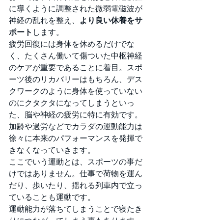
に導くように調整された微弱電磁波が
神経の乱れを整え、
より良い休養をサ
ポート
します。
疲労回復には身体を休めるだけでな
く、たくさん働いて傷ついた中枢神経
のケアが重要であることに着目。スポ
ーツ後のリカバリーはもちろん、デス
クワークのように身体を使っていない
のにクタクタになってしまうといっ
た、脳や神経の疲労に特に有効です。
加齢や過労などでカラダの運動能力は
徐々に本来のパフォーマンスを発揮で
きなくなっていきます。
ここでいう運動とは、スポーツの事だ
けではありません。仕事で荷物を運ん
だり、歩いたり、揺れる列車内で立っ
ていることも運動です。
運動能力が落ちてしまうことで寝たき