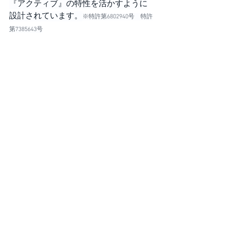
『アクティブ』の特性を活かすように
設計されています。
※特許第6802940号　特許
第7385643号