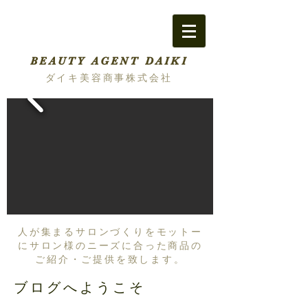
BEAUTY AGENT DAIKI
ダイキ美容商事株式会社
人が集まるサロンづくりをモットー
にサロン様のニーズに合った商品の
ご紹介・ご提供を致します。
ブログへようこそ