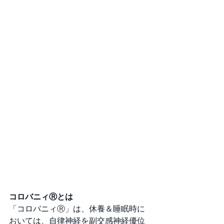
コロバニィⓇとは
「コロバニィⓇ」は、休養＆睡眠時に
おいては、自律神経を副交感神経優位