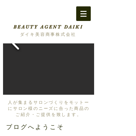
BEAUTY AGENT DAIKI
ダイキ美容商事株式会社
人が集まるサロンづくりをモットー
にサロン様のニーズに合った商品の
ご紹介・ご提供を致します。
ブログへようこそ