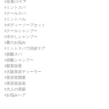
#全身UVケア
#ミントスパ
#クールスパ
#ミントベル
#ボディーソープセット
#クールシャンプー
#冷やしシャンプー
#夏のお悩み
#ミントスパで頭皮ケア
#炭酸スパ
#炭酸シャンプー
#髪質改善
#大阪美容ディーラー
#美容室開業
#美容室改装
#大人の美髪
#お悩みヘア
新商品