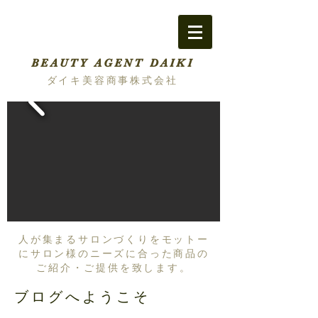
BEAUTY AGENT DAIKI
ダイキ美容商事株式会社
人が集まるサロンづくりをモットー
にサロン様のニーズに合った商品の
ご紹介・ご提供を致します。
ブログへようこそ