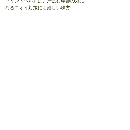
『ミントベル』は、汗ばむ季節の気に
なるニオイ対策にも嬉しい味方!!