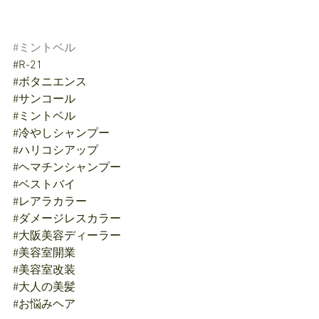
#ミントベル
#R
-21
#ボタニエンス
#サンコール
#ミントベル
#冷やしシャンプー
#ハリコシアップ
#ヘマチンシャンプー
#ベストバイ
#レアラカラー
#ダメージレスカラー
#大阪美容ディーラー
#美容室開業
#美容室改装
#大人の美髪
#お悩みヘア