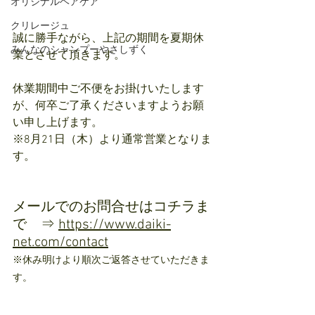
オリジナルヘアケア
クリレージュ
誠に勝手ながら、上記の期間を夏期休
みんなのシャンプーやさしずく
業とさせて頂きます。
休業期間中ご不便をお掛けいたします
が、何卒ご了承くださいますようお願
い申し上げます。
※8月21日（木）より通常営業となりま
す。
メールでのお問合せはコチラま
で　⇒ 
https://www.daiki-
net.com/contact
※休み明けより順次ご返答させていただきま
す。