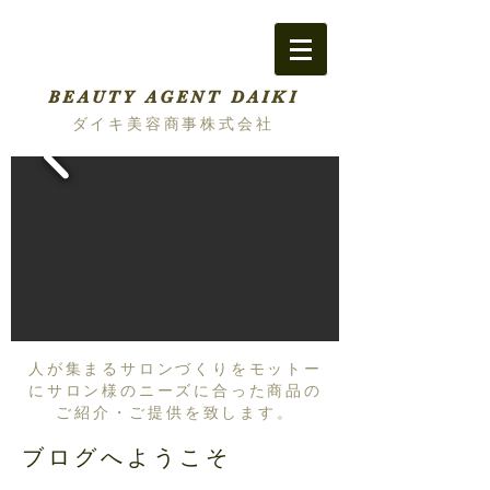
BEAUTY AGENT DAIKI
ダイキ美容商事株式会社
人が集まるサロンづくりをモットー
にサロン様のニーズに合った商品の
ご紹介・ご提供を致します。
ブログへようこそ