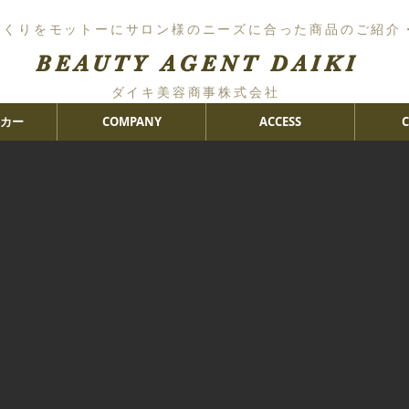
づくりをモットーにサロン様のニーズに合った商品のご紹介
BEAUTY AGENT DAIKI
ダイキ美容商事株式会社
カー
COMPANY
ACCESS