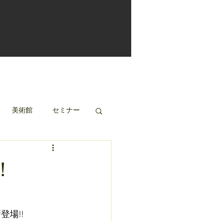
美術館
セミナー
！
場!!