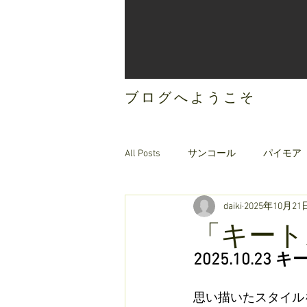
ブログへようこそ
All Posts
サンコール
パイモア
daiki
2025年10月21
ご案内
オリジナルヘアケア
「キートス
2025.10.
思い描いたスタイル