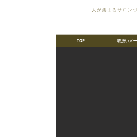
人が集まるサロン
TOP
取扱いメー