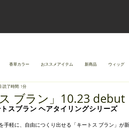
香草カラー
おススメアイテム
新商品
ウィッグ
日
読了時間: 1分
クリレージュ
みんなのシャンプーやさしずく
 ブラン」10.23 debut
23 キートスブラン ヘアタイリングシリーズ 
を手軽に、自由につくり出せる「キートス ブラン」が新登