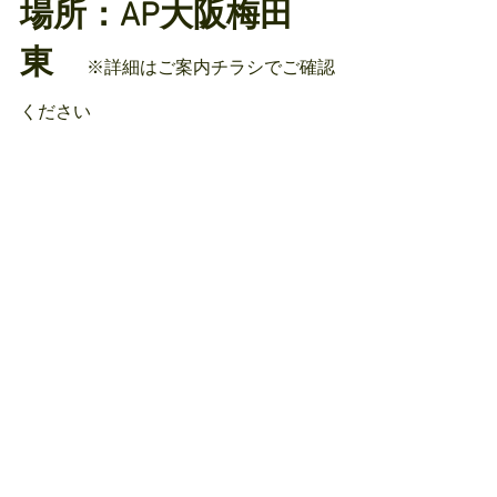
場所：AP大阪梅田
東　
※詳細はご案内チラシでご確認
ください