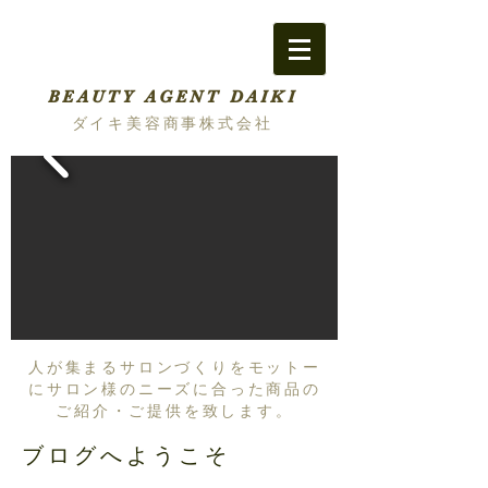
BEAUTY AGENT DAIKI
ダイキ美容商事株式会社
人が集まるサロンづくりをモットー
にサロン様のニーズに合った商品の
ご紹介・ご提供を致します。
ブログへようこそ