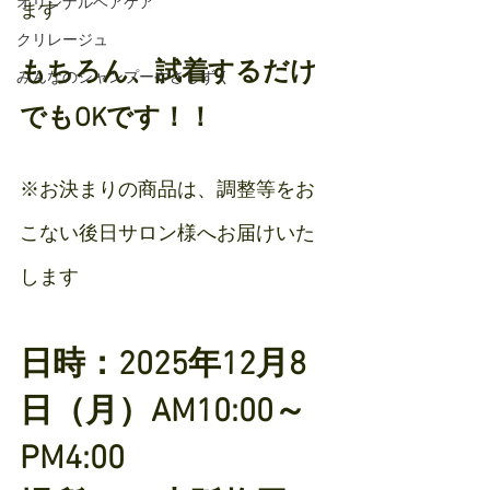
オリジナルヘアケア
ます
クリレージュ
もちろん、試着するだけ
みんなのシャンプーやさしずく
でもOKです！！
※お決まりの商品は、調整等をお
こない後日サロン様へお届けいた
します
日時：2025年12月8
日（月）AM10:00～
PM4:00