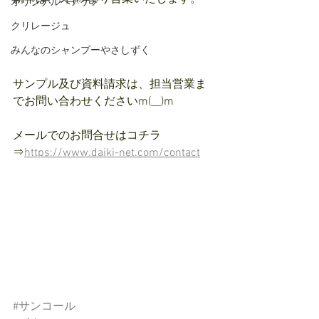
オリジナルヘアケア
クリレージュ
みんなのシャンプーやさしずく
サンプル及び資料請求は、担当営業ま
でお問い合わせくださいm(__)m
メールでのお問合せはコチラ
⇒
https://www.daiki-net.com/contact
#サンコール