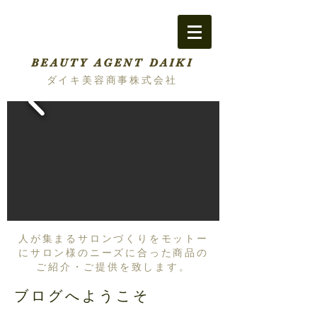
BEAUTY AGENT DAIKI
ダイキ美容商事株式会社
人が集まるサロンづくりをモットー
にサロン様のニーズに合った商品の
ご紹介・ご提供を致します。
ブログへようこそ