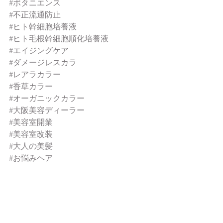
#ボタニエンス
#不正流通防止
#ヒト幹細胞培養液
#ヒト毛根幹細胞順化培養液
#エイジングケア
#ダメージレスカラ
#レアラカラー
#香草カラー
#オーガニックカラー
#大阪美容ディーラー
#美容室開業
#美容室改装
#大人の美髪
#お悩みヘア